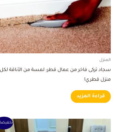
المنزل
سجاد تركى فاخر من عمال قطر: لمسة من الأناقة لكل
منزل قطري!
قراءة المزيد
السعر
السعر
تخفيضا
الأصلي
الحالي