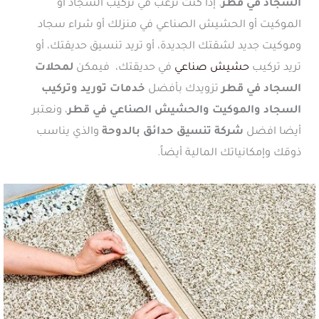
السجاد في قطر
. إذا كنت ترغب في تركيب السجاد أو
الموكيت أو الحشيش الصناعي في منزلك أو شراء سجاد
وموكيت جديد لشقتك الجديدة، أو تريد تنسيق حديقتك، أو
تريد تركيب
حشيش صناع
ي
في حديقتك، فيمكن
لمحلات
السجاد في قطر
تزويدك بأفضل
خدمات توريد وتركيب
السجاد والموكيت والحشيش الصناعي في قطر
، ونعتبر
أيضا افضل
شركة تنسيق حدائق بالدوحة
والذي يناسب
ذوقك وإمكانياتك المالية أيضاً.