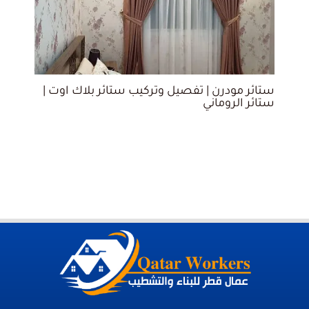
ستائر مودرن | تفصيل وتركيب ستائر بلاك اوت |
ستائر الروماني