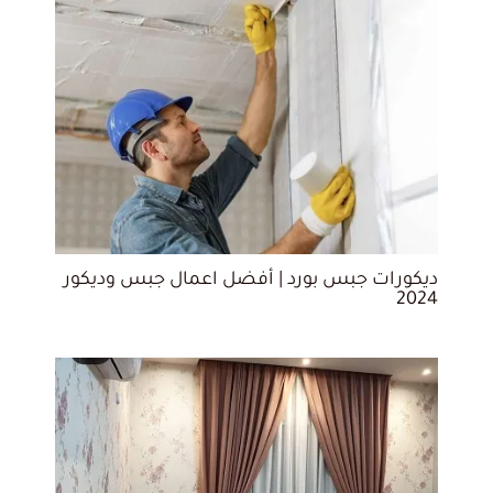
ديكورات جبس بورد | أفضل اعمال جبس وديكور
2024