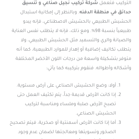
التركيب فتعمل
شركة
تركيب نجيل صناعي و تنسيق
حدائق في منطقة الدفنه
. وبالنظر إلى إمكانية استبدال
الحشيش الطبيعي بالحشيش الاصطناعي، فإنه يبدو
طبيعياً بنسبة 98%. ومع ذلك، فإنه لا يتطلب نفس العناية
والصيانة والري والتسميد مثل الحشيش الطبيعي، ولا
يتطلب تكاليف إضافية أو إهدار للموارد الطبيعية، كما أنه
متوفر بتشكيلة واسعة من درجات اللون الأخضر المختلفة
وأشكاله وأطواله. فنقوم بتركيبه كما يأتي:
أولا: وضع الحشيش الصناعي على أرض مستوية.
إذا كانت الأرض قديمة جداً، يتم تكثيف العمل حتى
تصبح الأرض صلبة وملساء ومناسبة لتركيب
الحشيش الصناعي.
أما إذا كانت الأرض أسمنتية أو صخرية، فيتم تصحيح
الصخور وتسويتها ومعالجتها لضمان عدم وجود