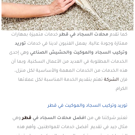
كما تقدم
محلات السجاد في قطر
خدمات متميزة بمهارات
ممتازة وجودة عالية. يعمل الفنيون لدينا في خدمات
توريد
وتركيب السجاد والموكيت والحشيش الصناعي
وهي إحدى
الخدمات المطلوبة في العديد من الأعمال السكنية، وبما أن
هذه الخدمات من الخدمات المهمة والأساسية لكل منزل،
فإن
الشركة
تهتم بتقديم الخدمة المناسبة لكل عملائها
الكرام.
توريد وتركيب السجاد والموكيت في قطر
تعتبر شركتنا هي من
افضل محلات السجاد في
قطر
وهي
مثال جيد في تقديم أفضل خدمات للمواطنين، وأهم هذه