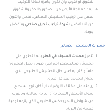
شقوق أو ثقوب وأن تكون جاهزة تمامًا للتركيب.
بعد معالجة الأرض من الصخور والحفر والشقوق
نعمل علي تركيب الحشيش الصناعي، فنحن واثقون
من أننا أفضل
شركة تركيب نجيل صناعي
وبأفضل
جودة.
مميزات الحشيش الصناعي:
تتميز
محلات السجاد في قطر
بأنها تحتوي علي
حشيش صناعيبعمر افتراضي طويل يصل لعشرون
عاماً وأكثر، بعكس حال الحشيش الطبيعي الذي
يحتاج لتجديده بعد كل فــترة.
زراعته على مختلف الأرضيات أيــاً كان نوع السطح
سواء الأسطح الصخرية أو التربة المالحة وبالقرب
من شواطئ البحر بعكس الطبيعي الذي يلزمه نوعية
معينة من التربة.