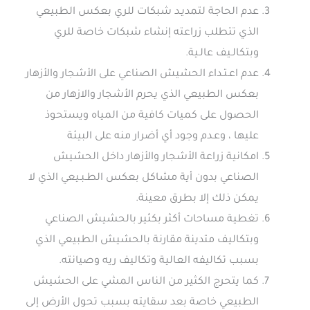
عدم الحاجة لتمديـد شبكات للري بعكس الطبيعي
الذي تتطلب زراعته إنشاء شبكات خاصة للري
وبتكالـيف عالـية.
عدم اعـتـداء الحشيش الصناعي على الأشجار والأزهار
بعكس الطبيعي الذي يحرم الأشجار والازهار من
الحصول على كميات كافية من المياه ويستحوذ
عليها ، وعـدم وجود أي أضرار منه على البيئة
امكانية زراعة الأشجار والأزهار داخل الحشيش
الصناعي بدون أية مشاكل بعكس الطـبـيعي الذي لا
يمكن ذلك إلا بطرق معينة.
تغطية مساحات أكثر بكثير بالحشيش الصناعي
وبتكاليف متدينة مقارنة بالحشيش الطبيعي الذي
بسبب تكاليفه العالية وتكاليف ريه وصيانته.
كما يتحرج الكثير من الناس المشي على الحشيش
الطبيعي خاصة بعد سقايته بسبب تحول الأرض إلى