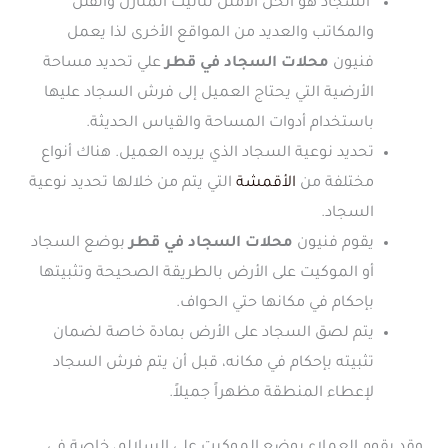
السجاد هو الحل الأمثل لتأثيث المنازل والفلل
والمكاتب والعديد من المواقع الأخرى لذا يعمل
فنيون
محلات السجاد في قطر
علي تحديد مساحة
الأرضية التي يحتاج العميل إلى فرش السجاد عليها
باستخدام أدوات المساحة والقياس الحديثة.
تحديد نوعية السجاد الذي يريده العميل. هناك أنواع
مختلفة من
الأقمشة
التي يتم من خلالها تحديد نوعية
السجاد.
يقوم فنيون
محلات السجاد في قطر
بوضع السجاد
أو الموكيت على الأرض بالطريقة الصحيحة وتثبيتها
بإحكام في مكانها حتي الحواف.
يتم لصق السجاد على الأرض بمادة خاصة لضمان
تثبيته بإحكام في مكانه، قبل أن يتم فرش السجاد
لإعطاء المنطقة مظهراً جميلاً.
وقد يقوم العملاء بوضع الموكيت على السلالم، خاصة في