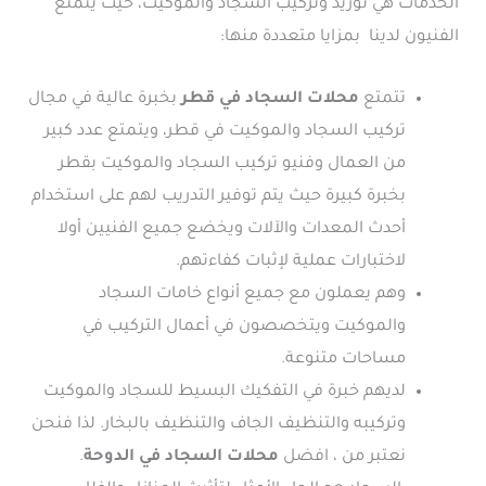
الخدمات هي توريد وتركيب السجاد والموكيت، حيث يتمتع
الفنيون لدينا بمزايا متعددة منها:
تتمتع
محلات السجاد في قطر
بخبرة عالية في مجال
تركيب السجاد والموكيت في قطر، ويتمتع عدد كبير
من العمال وفنيو تركيب السجاد والموكيت بقطر
بخبرة كبيرة حيث يتم توفير التدريب لهم على استخدام
أحدث المعدات والآلات ويخضع جميع الفنيين أولا
لاختبارات عملية لإثبات كفاءتهم.
وهم يعملون مع جميع أنواع خامات السجاد
والموكيت ويتخصصون في أعمال التركيب في
مساحات متنوعة.
لديهم خبرة في التفكيك البسيط للسجاد والموكيت
وتركيبه والتنظيف الجاف والتنظيف بالبخار. لذا فنحن
نعتبر من ، افضل
محلات السجاد في الدوحة
.