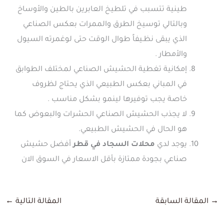
طينية تتسبب في تلطيخ العابرين بالطين والأوساخ
وبالتالي توسيخ الطرق والممرات بعكس الصناعي
الذي يبقى نظـيفاً طوال الوقت حتى لوغمرته السيول
والأمطار .
إمكانية تغطية الحشيش الصناعي لمختلف الطوابق
في المباني بعكس الطبيعي الذي يحتاج لظروف
خاصة يجب توفيرها لينمو بشكل مناسب .
لا يجذب الحشيش الصناعي الحشرات والبعوض كما
هو الحال في الحشيش الطبيعي.
يوجد لدي
محلات السجاد في قطر
أفضل حشيش
صناعي بجودة ممتازة بأقل الاسعار في السوق الان
→
المقالة السابقة
المقالة التالية
←